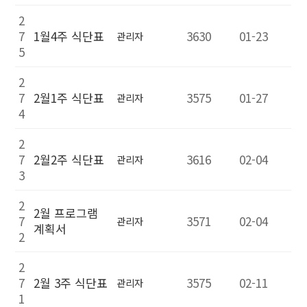
2
7
1월4주 식단표
3630
01-23
관리자
5
2
7
2월1주 식단표
3575
01-27
관리자
4
2
7
2월2주 식단표
3616
02-04
관리자
3
2
2월 프로그램
7
3571
02-04
관리자
계획서
2
2
7
2월 3주 식단표
3575
02-11
관리자
1