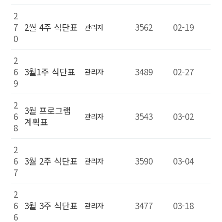
2
7
2월 4주 식단표
3562
02-19
관리자
0
2
6
3월1주 식단표
3489
02-27
관리자
9
2
3월 프로그램
6
3543
03-02
관리자
계획표
8
2
6
3월 2주 식단표
3590
03-04
관리자
7
2
6
3월 3주 식단표
3477
03-18
관리자
6