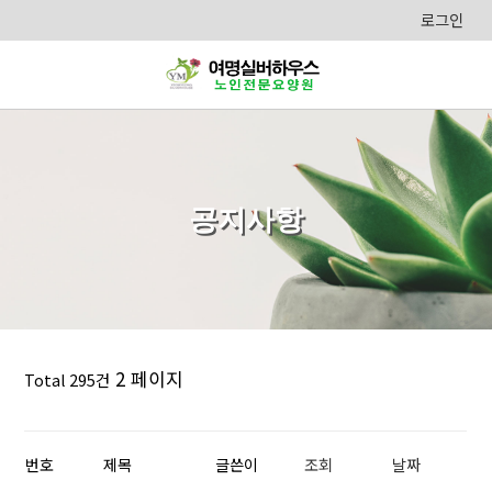
로그인
공지사항
2 페이지
Total 295건
번호
제목
글쓴이
조회
날짜