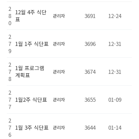
2
12월 4주 식단
8
3691
12-24
관리자
표
0
2
7
1월 1주 식단표
3696
12-31
관리자
9
2
1월 프로그램
7
3674
12-31
관리자
계획표
8
2
7
1월2주 식단표
3655
01-09
관리자
7
2
7
1월 3주 식단표
3644
01-14
관리자
6