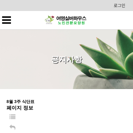
로그인
공지사항
8월 3주 식단표
페이지 정보