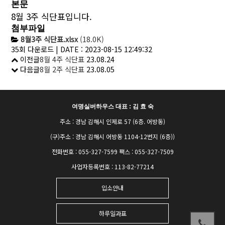
본문
8월 3주 식단표입니다.
첨부파일
8월3주 식단표.xlsx
(18.0K)
35회 다운로드 | DATE : 2023-08-15 12:49:32
이전글
8월 4주 식단표
23.08.24
다음글
8월 2주 식단표
23.08.05
여명실버하우스 대표 : 김 효 숙
주소 : 경남 김해시 인제로 57 (6층. 어방동)
(구)주소 : 경남 김해시 어방동 1104-12번지 (6층))
전화번호 : 055-327-7599 팩스 : 055-327-7509
사업자등록번호 : 113-82-77214
입소안내
하루일과표