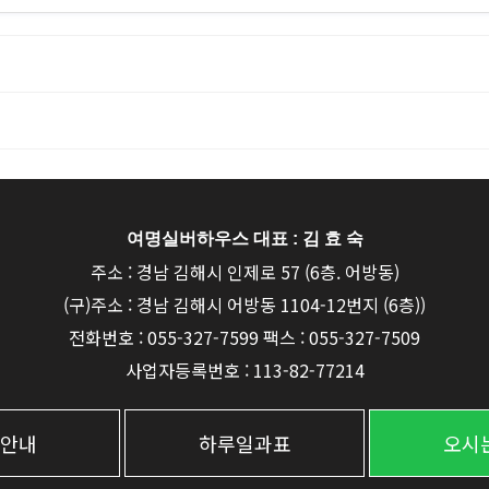
여명실버하우스 대표 : 김 효 숙
주소 : 경남 김해시 인제로 57 (6층. 어방동)
(구)주소 : 경남 김해시 어방동 1104-12번지 (6층))
전화번호 : 055-327-7599 팩스 : 055-327-7509
사업자등록번호 : 113-82-77214
안내
하루일과표
오시는