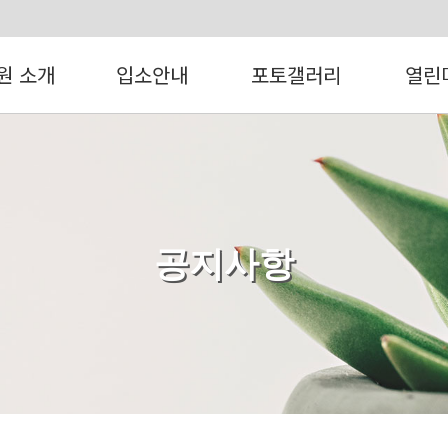
원 소개
입소안내
포토갤러리
열린
공지사항