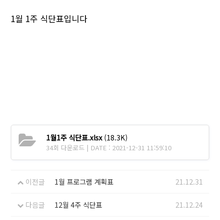
1월 1주 식단표입니다
1월1주 식단표.xlsx
(18.3K)
34회 다운로드 | DATE : 2021-12-31 11:59:10
이전글
1월 프로그램 계획표
21.12.31
다음글
12월 4주 식단표
21.12.24