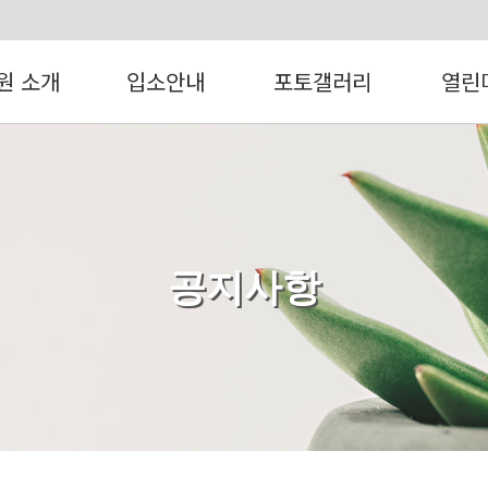
원 소개
입소안내
포토갤러리
열린
공지사항