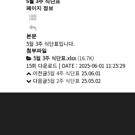
5월 3주 식단표
페이지 정보
본문
5월 3주 식단표입니다.
첨부파일
5월 3주 식단표.xlsx
(16.7K)
15회 다운로드 | DATE : 2025-06-01 11:25:29
이전글
5월 4주 식단표
25.06.01
다음글
5월 2주 식단표
25.05.02