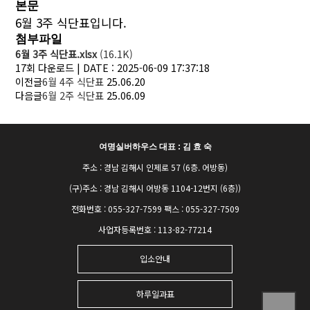
본문
6월 3주 식단표입니다.
첨부파일
6월 3주 식단표.xlsx
(16.1K)
17회 다운로드 | DATE : 2025-06-09 17:37:18
이전글
6월 4주 식단표
25.06.20
다음글
6월 2주 식단표
25.06.09
여명실버하우스 대표 : 김 효 숙
주소 : 경남 김해시 인제로 57 (6층. 어방동)
(구)주소 : 경남 김해시 어방동 1104-12번지 (6층))
전화번호 : 055-327-7599 팩스 : 055-327-7509
사업자등록번호 : 113-82-77214
입소안내
하루일과표