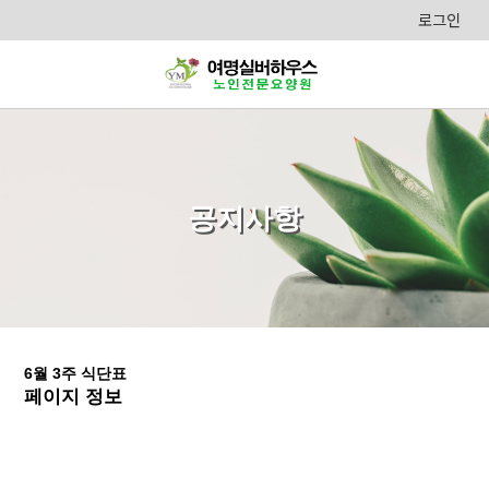
로그인
공지사항
6월 3주 식단표
페이지 정보