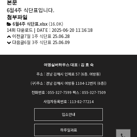
본문
6월4주 식단표입니다.
첨부파일
6월4주 식단표.xlsx
(16.0K)
14회 다운로드 | DATE : 2025-06-20 11:16:18
이전글
7월 1주 식단표
25.06.28
다음글
6월 3주 식단표
25.06.09
여명실버하우스 대표 : 김 효 숙
주소 : 경남 김해시 인제로 57 (6층. 어방동)
(구)주소 : 경남 김해시 어방동 1104-12번지 (6층))
전화번호 : 055-327-7599 팩스 : 055-327-7509
사업자등록번호 : 113-82-77214
입소안내
하루일과표