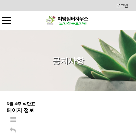
로그인
공지사항
6월 4주 식단표
페이지 정보