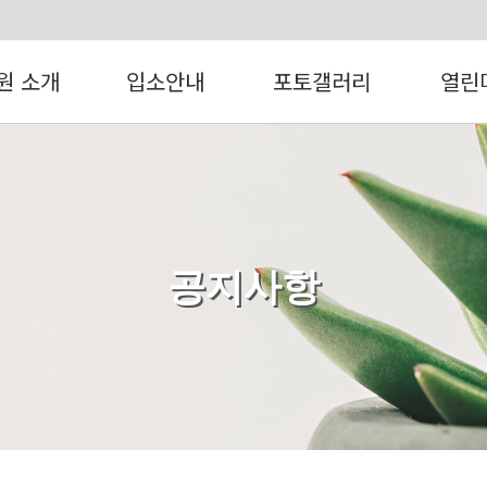
원 소개
입소안내
포토갤러리
열린
공지사항