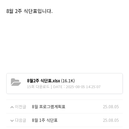
8월 2주 식단표입니다.
8월2주 식단표.xlsx
(16.1K)
15회 다운로드 | DATE : 2025-08-05 14:25:07
이전글
8월 프로그램계획표
25.08.05
다음글
8월 1주 식단표
25.08.05