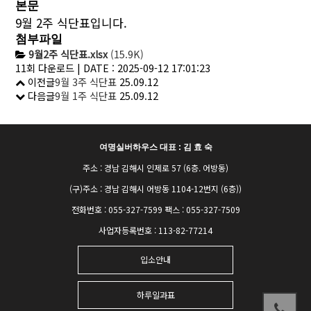
본문
9월 2주 식단표입니다.
첨부파일
9월2주 식단표.xlsx
(15.9K)
11회 다운로드 | DATE : 2025-09-12 17:01:23
이전글
9월 3주 식단표
25.09.12
다음글
9월 1주 식단표
25.09.12
여명실버하우스 대표 : 김 효 숙
주소 : 경남 김해시 인제로 57 (6층. 어방동)
(구)주소 : 경남 김해시 어방동 1104-12번지 (6층))
전화번호 : 055-327-7599 팩스 : 055-327-7509
사업자등록번호 : 113-82-77214
입소안내
하루일과표