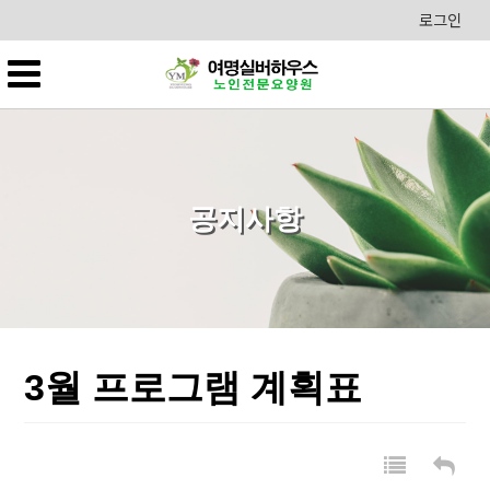
로그인
공지사항
3월 프로그램 계획표