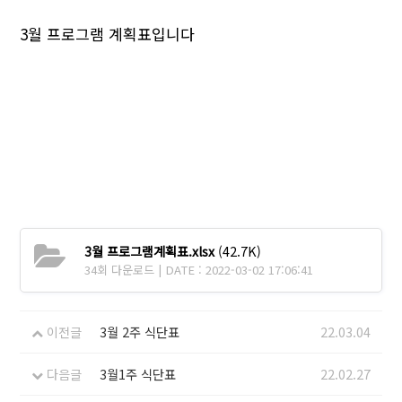
3월 프로그램 계획표입니다
3월 프로그램계획표.xlsx
(42.7K)
34회 다운로드 | DATE : 2022-03-02 17:06:41
이전글
3월 2주 식단표
22.03.04
다음글
3월1주 식단표
22.02.27