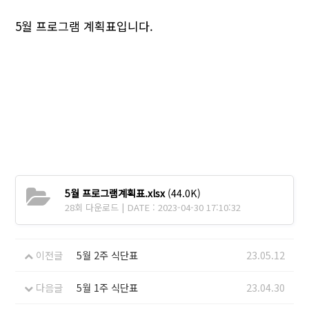
5월 프로그램 계획표입니다.
5월 프로그램계획표.xlsx
(44.0K)
28회 다운로드 | DATE : 2023-04-30 17:10:32
이전글
5월 2주 식단표
23.05.12
다음글
5월 1주 식단표
23.04.30