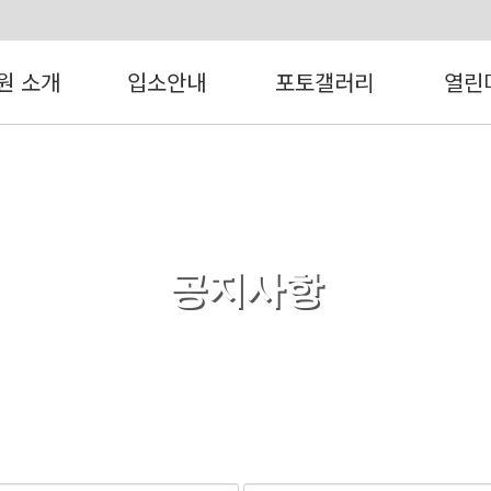
원 소개
입소안내
포토갤러리
열린
공지사항