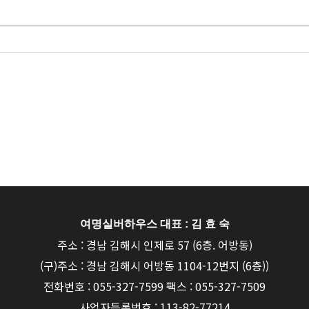
여명실버하우스 대표 : 김 효 숙
주소 : 경남 김해시 인제로 57 (6층. 어방동)
(구)주소 : 경남 김해시 어방동 1104-12번지 (6층))
전화번호 : 055-327-7599 팩스 : 055-327-7509
사업자등록번호 : 113-82-77214