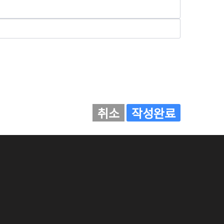
취소
작성완료