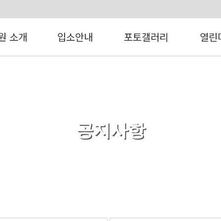
원 소개
입소안내
포토갤러리
열린
공지사항