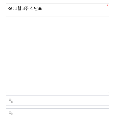
필
수
필
수