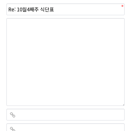
필
수
필
수